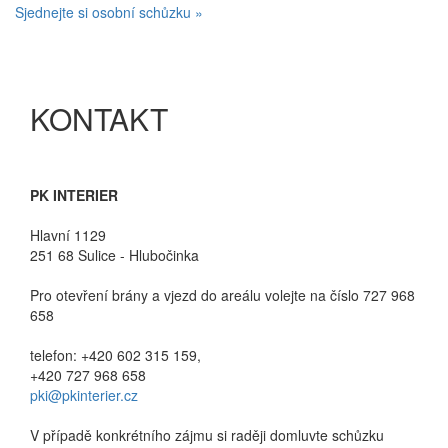
Sjednejte si osobní schůzku »
KONTAKT
PK INTERIER
Hlavní 1129
251 68 Sulice - Hlubočinka
Pro otevření brány a vjezd do areálu volejte na číslo 727 968
658
telefon: +420 602 315 159,
+420 727 968 658
pki@pkinterier.cz
V případě konkrétního zájmu si raději domluvte schůzku