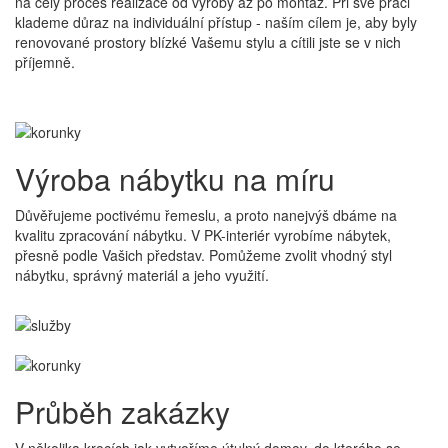
na celý proces realizace od výroby až po montáž. Při své práci
klademe důraz na individuální přístup - naším cílem je, aby byly
renovované prostory blízké Vašemu stylu a cítili jste se v nich
příjemně.
Výroba nábytku na míru
Důvěřujeme poctivému řemeslu, a proto nanejvýš dbáme na
kvalitu zpracování nábytku. V PK-interiér vyrobíme nábytek,
přesně podle Vašich představ. Pomůžeme zvolit vhodný styl
nábytku, správný materiál a jeho využití.
Průběh zakázky