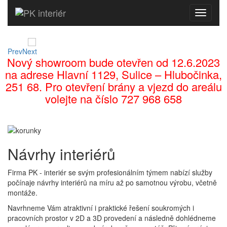
MENU
Prev
Next
Nový showroom bude otevřen od 12.6.2023
na adrese Hlavní 1129, Sulice – Hlubočinka,
251 68. Pro otevření brány a vjezd do areálu
volejte na číslo 727 968 658
Návrhy interiérů
Firma PK - interiér se svým profesionálním týmem nabízí služby
počínaje návrhy interiérů na míru až po samotnou výrobu, včetně
montáže.
Navrhneme Vám atraktivní i praktické řešení soukromých i
pracovních prostor v 2D a 3D provedení a následně dohlédneme